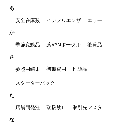
あ
安全在庫数
インフルエンザ
エラー
か
季節変動品
薬VANポータル
後発品
さ
参照用端末
初期費用
推奨品
スターターパック
た
店舗間発注
取扱禁止
取引先マスタ
な