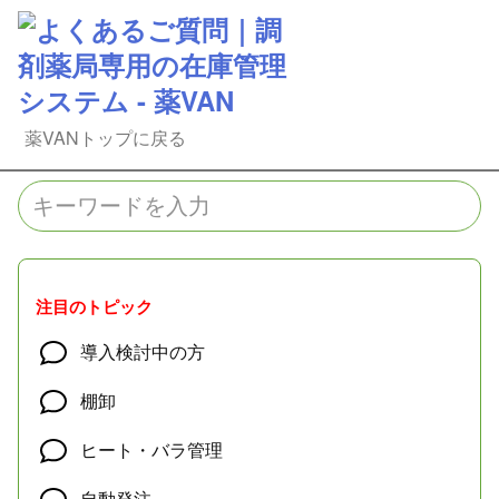
薬VANトップに戻る
注目のトピック
導入検討中の方
棚卸
ヒート・バラ管理
自動発注